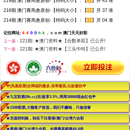
219期 澳门賽馬會原创-【特码大小】 : 【
大
】开 43 准
216期 澳门賽馬會原创-【特码大小】 : 【
大
】开 37 准
214期 澳门賽馬會原创-【特码大小】 : 【
小
】开 04 准
记住网址:
４４
９９
ｈｋ
．ｃｏｍ 澳门天天好彩
221期: ★澳门资料★【合数单双】已公开!
上一篇：
221期: ★澳门资料★【三头中特】已公开!
下一篇：
🌹[凤凰彩票]全网福利最多,倍率最高,出款最快🌹
★九宝彩票(9b.cc)充/提享3.5%,周周38888现金红包🌹
★1588彩票,大额客户首选→我们不赚钱，只做信誉
★充值秒到账，轻松下注香港/澳门/台湾六合彩
★香港/澳门/台湾六合彩，全网最高赔率48.8倍