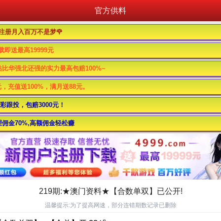
官方供料
好友注册月入百万不是梦🌹
载即送最高19999元
站比华强北还强的实力最高包赔100%~
元，充值送100%，满月送88元。
彩跟投，包赔3000元！
佣金70%,高额佣金轻松赚
219期:★澳门资料★【合数单双】已公开!
温馨提示:为了提高网速，部分连错期数记录已删除