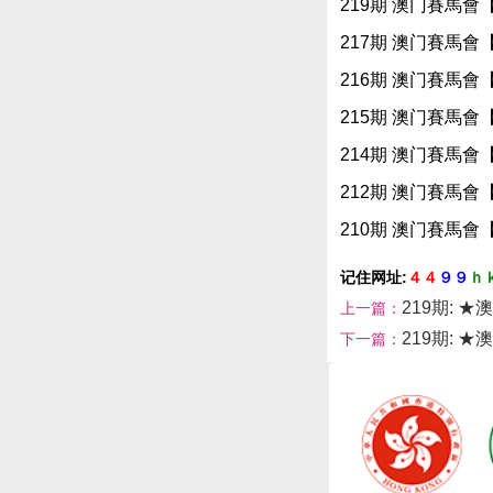
219期 澳门賽馬會【
217期 澳门賽馬會【
216期 澳门賽馬會【
215期 澳门賽馬會【
214期 澳门賽馬會【
212期 澳门賽馬會【
210期 澳门賽馬會【
记住网址:
４４
９９
ｈ
219期: 
上一篇：
219期: 
下一篇：