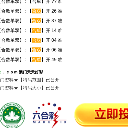
合数单双】 : 【合单】开 ?? 准
合数单双】 : 【
合双
】开 26 准
合数单双】 : 【
合双
】开 37 准
合数单双】 : 【
合单
】开 14 准
合数单双】 : 【
合双
】开 04 准
合数单双】 : 【
合双
】开 06 准
合数单双】 : 【
合单
】开 49 准
ｋ
．ｃｏｍ 澳门天天好彩
★澳门资料★【特码范围】已公开!
★澳门资料★【特码大小】已公开!