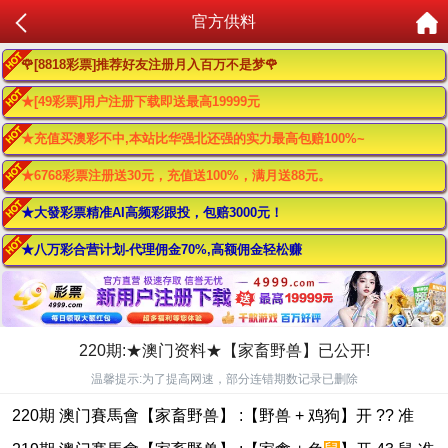
官方供料
🌹[8818彩票]推荐好友注册月入百万不是梦🌹
★[49彩票]用户注册下载即送最高19999元
★充值买澳彩不中,本站比华强北还强的实力最高包赔100%~
★6768彩票注册送30元，充值送100%，满月送88元。
★大發彩票精准AI高频彩跟投，包赔3000元！
★八万彩合营计划-代理佣金70%,高额佣金轻松赚
220期:★澳门资料★【家畜野兽】已公开!
温馨提示:为了提高网速，部分连错期数记录已删除
220期 澳门賽馬會【家畜野兽】 :【野兽 + 鸡狗】开 ?? 准