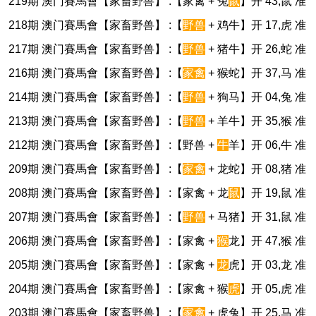
219期 澳门賽馬會【家畜野兽】 :【家禽 + 兔
鼠
】开 43,鼠 准
218期 澳门賽馬會【家畜野兽】 :【
野兽
+ 鸡牛】开 17,虎 准
217期 澳门賽馬會【家畜野兽】 :【
野兽
+ 猪牛】开 26,蛇 准
216期 澳门賽馬會【家畜野兽】 :【
家禽
+ 猴蛇】开 37,马 准
214期 澳门賽馬會【家畜野兽】 :【
野兽
+ 狗马】开 04,兔 准
213期 澳门賽馬會【家畜野兽】 :【
野兽
+ 羊牛】开 35,猴 准
212期 澳门賽馬會【家畜野兽】 :【野兽 +
牛
羊】开 06,牛 准
209期 澳门賽馬會【家畜野兽】 :【
家禽
+ 龙蛇】开 08,猪 准
208期 澳门賽馬會【家畜野兽】 :【家禽 + 龙
鼠
】开 19,鼠 准
207期 澳门賽馬會【家畜野兽】 :【
野兽
+ 马猪】开 31,鼠 准
206期 澳门賽馬會【家畜野兽】 :【家禽 +
猴
龙】开 47,猴 准
205期 澳门賽馬會【家畜野兽】 :【家禽 +
龙
虎】开 03,龙 准
204期 澳门賽馬會【家畜野兽】 :【家禽 + 猴
虎
】开 05,虎 准
203期 澳门賽馬會【家畜野兽】 :【
家禽
+ 虎兔】开 25,马 准