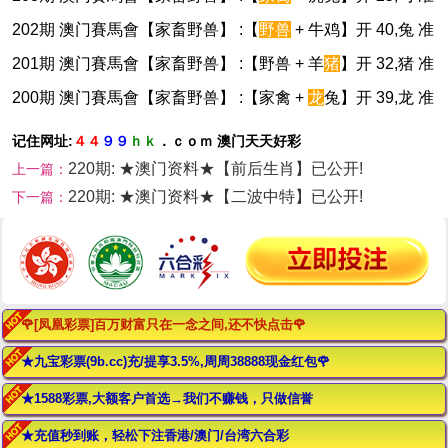
202期 澳门賽馬會【家畜野兽】 :【
野兽
+ 牛鸡】开 40,兔 准
201期 澳门賽馬會【家畜野兽】 :【野兽 + 羊
猪
】开 32,猪 准
200期 澳门賽馬會【家畜野兽】 :【家禽 +
龙
兔】开 39,龙 准
记住网址:
４４
９９
ｈｋ
．ｃｏｍ 澳门天天好彩
220期: ★澳门资料★【前后生肖】已公开!
上一篇：
220期: ★澳门资料★【二波中特】已公开!
下一篇：
🌹[凤凰彩票]百万财富只在一念之间,还不快点击🌹
★九宝彩票(9b.cc)充/提享3.5%,周周38888现金红包🌹
★1588彩票,大额客户首选→我们不赚钱，只做信誉
★充值秒到账，轻松下注香港/澳门/台湾六合彩