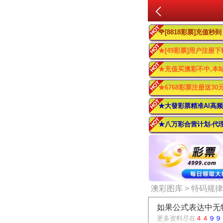
🌹[8818彩票]充值
★[49彩票]用户注册下
★充值买澳彩不中,本
★6768彩票注册送30
★大發彩票精准AI高频
★八万彩合营计划-代理
澳彩图库
> 特码规
如果公式表达中无
更多资料尽在
４４
９９