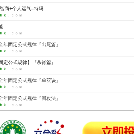
智商+个人运气=特码
ｈｋ
．ｃｏｍ
能
ｈｋ
．ｃｏｍ
全年固定公式规律『出尾篇』
ｈｋ
．ｃｏｍ
固定公式规律】『杀肖篇』
ｈｋ
．ｃｏｍ
全年固定公式规律『单双诀』
ｈｋ
．ｃｏｍ
全年固定公式规律『围攻法』
ｈｋ
．ｃｏｍ