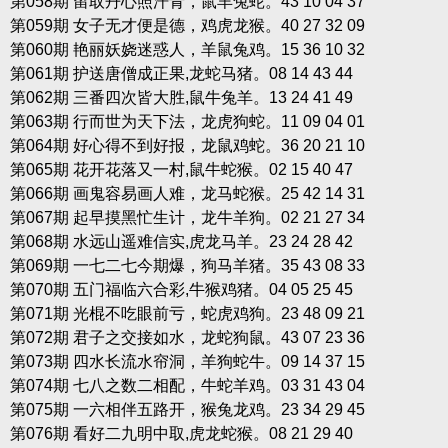
第058期 留取丹心照汗青，鼠羊兔蛇。43 10 04 37
第059期 女子无才便是德，鸡虎龙猴。40 27 32 09
第060期 艳丽妖娆迷惑人，羊鼠兔鸡。15 36 10 32
第061期 护送唐僧成正果,龙蛇马猪。08 14 43 44
第062期 三番四次皆大胜,鼠牛兔羊。13 24 41 49
第063期 行而世为天下法，龙虎狗蛇。11 09 04 01
第064期 好心得不到好报，龙鼠鸡蛇。36 20 21 10
第065期 花开花落又一村,鼠牛蛇猴。02 15 40 47
第066期 画鬼容易画人难，龙马蛇猴。25 42 14 31
第067期 起早摸黑忙生计，龙牛羊狗。02 21 27 34
第068期 水远山遥难信实,虎龙马羊。23 24 28 42
第069期 一七二七今期爆，狗马羊猪。35 43 08 33
第070期 五门福临六合彩,牛猴鸡猪。04 05 25 45
第071期 光棍不吃眼前亏，蛇虎鸡狗。23 48 09 21
第072期 君子之交接如水，龙蛇狗鼠。43 07 23 36
第073期 四水长流水帘洞，羊狗蛇牛。09 14 37 15
第074期 七八之数二相配，牛蛇羊鸡。03 31 43 04
第075期 一六相伴五路开，猴兔龙鸡。23 34 29 45
第076期 看好二九明中取,虎龙蛇猴。08 21 29 40