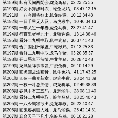
第189期 却有天间两阴会,虎兔鸡猪。02 23 25 35
第190期 好女不穿嫁时衣，蛇兔龙鸡。03 47 12 15
第191期 一八今期将欲出,鼠兔蛇猴。10 12 34 43
第192期 一日千里无人及，马虎猴牛。10 46 34 13
第193期 一年又过一年春,虎兔马狗。23 27 41 47
第194期 行百里者半九十，龙猪狗猴。13 14 38 46
第195期 看好二九明中取,鼠牛狗猪。30 37 41 43
第196期 合并围困歼贼盗,牛蛇猴鸡。07 13 25 33
第197期 看好二九明中取,龙马羊猪。03 20 35 37
第198期 开口恶毒不留情,牛龙羊猪。20 28 40 48
第199期 龙凤呈祥事事发,牛虎兔狗。06 10 14 29
第200期 画虎画皮难画骨，鼠牛兔鸡。41 17 43 25
第201期 四弦一曲奏新章，虎狗牛猴。28 04 41 39
第202期 一枝一叶总关情，鸡龙狗羊。02 49 38 39
第203期 春风中有三五码，龙鸡蛇牛。28 08 11 40
第204期 看好二九明中取，蛇羊马猪。38 25 40 43
第205期 一八今期将欲出,兔龙羊猴。06 22 40 47
第206期 画鬼容易画人难，龙马蛇猴。25 42 14 31
第207期 真命天子下凡尘,兔蛇马鸡。06 10 21 28