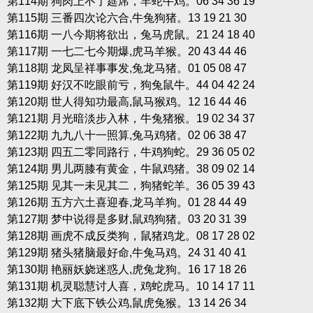
第114期 狗肉上不了筵席，羊蛇牛鸡。06 34 36 19
第115期 三番四次论六合,牛兔狗猪。13 19 21 30
第116期 一八今期将欲出，兔马虎鼠。21 24 18 40
第117期 一七二七今期爆,虎马羊猴。20 43 44 46
第118期 龙凤呈祥事事发,兔龙马猪。01 05 08 47
第119期 好汉不吃眼前亏，狗兔鼠牛。44 04 42 24
第120期 世人得知功最高,鼠马猴鸡。12 16 44 46
第121期 月光暗淡步入林，牛兔猪猴。19 02 34 37
第122期 九九八十一照算,兔马鸡猪。02 06 38 47
第123期 四五二零同路行，牛鸡狗蛇。29 36 05 02
第124期 男儿两膝有黄金，牛鼠鸡猪。38 09 02 14
第125期 见其一未见其二，狗猪蛇羊。36 05 39 43
第126期 五方六土喜迎春,龙马羊狗。01 28 44 49
第127期 梦中说得是多财,鼠鸡狗猪。03 20 31 39
第128期 画虎不成反类狗，鼠猪鸡龙。08 17 28 02
第129期 猪头猪脑最好命,牛兔马鸡。24 31 40 41
第130期 艳丽妖娆迷惑人,虎兔龙狗。16 17 18 26
第131期 机灵聪慧讨人喜，鸡蛇虎马。10 14 17 11
第132期 大下底下铁公鸡,鼠虎兔猴。13 14 26 34