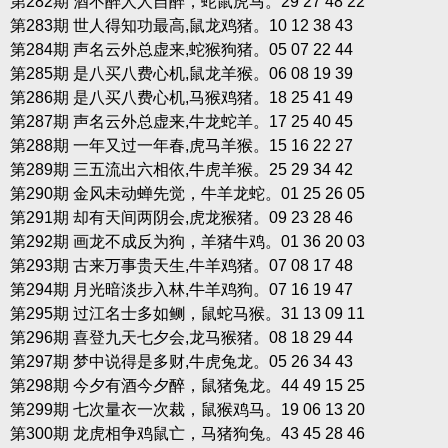
第282期 酒不醉人人自醉，蛇鼠虎马。29 27 48 22
第283期 世人得知功最高,鼠龙鸡猪。10 12 38 43
第284期 声名云外总虚来,蛇猴狗猪。05 07 22 44
第285期 是八买八费心机,鼠龙羊猴。06 08 19 39
第286期 是八买八费心机,马猴鸡猪。18 25 41 49
第287期 声名云外总虚来,牛龙蛇羊。17 25 40 45
第288期 一年又过一年春,虎马羊猴。15 16 22 27
第289期 三五流出六相依,牛虎羊猴。25 29 34 42
第290期 金风未动蝉先觉，牛羊龙蛇。01 25 26 05
第291期 却有天间两阴会,虎龙猴猪。09 23 28 46
第292期 画龙不成反为狗，羊猪牛鸡。01 36 20 03
第293期 古来万事贵天生,牛羊鸡猪。07 08 17 48
第294期 月光暗淡步入林,牛羊鸡狗。07 16 19 47
第295期 过江名士多如鲗，鼠蛇马猴。31 13 09 11
第296期 喜登九天七夕会,龙马猴猪。08 18 29 44
第297期 梦中说得是多财,牛虎兔龙。05 26 34 43
第298期 今夕有酒今夕醉，鼠猪兔龙。44 49 15 25
第299期 七次量衣一次裁，鼠猴鸡马。19 06 13 20
第300期 龙虎相争鸡鼠亡，马猪狗兔。43 45 28 46