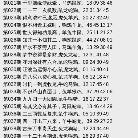
第021期 千里姻缘使线牵，马鸡鼠蛇。18 09 38 46
第022期 二一三二玄机数,鼠龙蛇狗。22 31 34 45
第023期 得意浓时已遂愿,虎兔羊鸡。20 27 32 49
第024期 恨不相逢未嫁时，狗鸡羊龙。46 45 13 17
第025期 世人得知功最高，羊兔牛鼠。25 11 21 27
第026期 知其一不知其二，狗蛇鼠虎。44 27 08 01
第027期 肥水不落旁人田，马鸡羊兔。13 29 30 49
第028期 梦中说得是多财,虎兔龙猪。12 31 41 48
第029期 花园深处有六合,鼠蛇猴鸡。09 24 30 49
第030期 旺波当运得小心,鼠虎龙鸡。01 16 40 41
第031期 是八买八费心机,鼠龙羊狗。08 12 18 47
第032期 时机一到虎收尾,牛蛇马狗。12 17 45 48
第033期 不识芦山真面目，兔羊猴鸡。37 29 42 06
第034期 九九归一大团圆,鼠牛猴猪。16 17 22 37
第035期 有其父必有其子，马鼠蛇羊。18 46 44 29
第036期 二三两数反复来,鼠牛猴鸡。05 10 39 49
第037期 四一开出三八来，羊牛蛇龙。39 29 27 22
第038期 古来万事贵天生,兔龙狗猪。12 24 44 49
第039期 一七二七今期爆,虎兔猴鸡。26 29 37 40