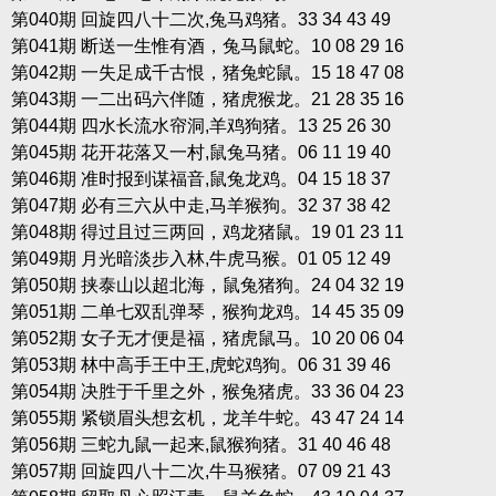
第040期 回旋四八十二次,兔马鸡猪。33 34 43 49
第041期 断送一生惟有酒，兔马鼠蛇。10 08 29 16
第042期 一失足成千古恨，猪兔蛇鼠。15 18 47 08
第043期 一二出码六伴随，猪虎猴龙。21 28 35 16
第044期 四水长流水帘洞,羊鸡狗猪。13 25 26 30
第045期 花开花落又一村,鼠兔马猪。06 11 19 40
第046期 准时报到谋福音,鼠兔龙鸡。04 15 18 37
第047期 必有三六从中走,马羊猴狗。32 37 38 42
第048期 得过且过三两回，鸡龙猪鼠。19 01 23 11
第049期 月光暗淡步入林,牛虎马猴。01 05 12 49
第050期 挟泰山以超北海，鼠兔猪狗。24 04 32 19
第051期 二单七双乱弹琴，猴狗龙鸡。14 45 35 09
第052期 女子无才便是福，猪虎鼠马。10 20 06 04
第053期 林中高手王中王,虎蛇鸡狗。06 31 39 46
第054期 决胜于千里之外，猴兔猪虎。33 36 04 23
第055期 紧锁眉头想玄机，龙羊牛蛇。43 47 24 14
第056期 三蛇九鼠一起来,鼠猴狗猪。31 40 46 48
第057期 回旋四八十二次,牛马猴猪。07 09 21 43