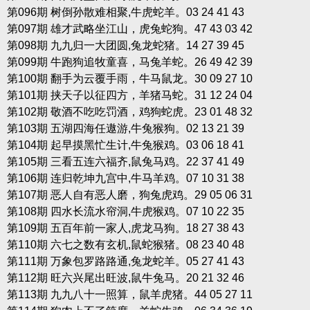
第096期 树倒孙散难相聚,牛虎蛇羊。03 24 41 43
第097期 雄才武略坐江山，虎兔蛇狗。47 43 03 42
第098期 九九归一大团圆,兔龙蛇猪。14 27 39 45
第099期 牛跑狗追牧童喜，马兔羊蛇。26 49 42 39
第100期 翻手为云覆手雨，牛马鼠龙。30 09 27 10
第101期 挟天子以征四方，羊猪马蛇。31 12 24 04
第102期 敬酒不吃吃罚酒，鸡狗蛇虎。23 01 48 32
第103期 五湖四海任遨游,牛兔猴狗。02 13 21 39
第104期 起早摸黑忙生计,牛兔猴鸡。03 06 18 41
第105期 三看五连六福齐,鼠兔马鸡。22 37 41 49
第106期 连归乾坤九宫中,牛马羊鸡。07 10 31 38
第107期 恶人自有恶人磨，狗兔虎鸡。29 05 06 31
第108期 四水长流水帘洞,牛虎猴鸡。07 10 22 35
第109期 五百年前一家人,虎龙马狗。18 27 38 43
第110期 六七之数有玄机,鼠蛇猴猪。08 23 40 48
第111期 万象包罗路路通,兔龙蛇羊。05 27 41 43
第112期 旺六兴尾出旺波,鼠牛兔马。20 21 32 46
第113期 九九八十一照算，鼠羊虎猪。44 05 27 11