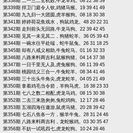
第338期 二一三二玄机数,牛龙羊鸡。08 22 38 39
第339期 捍卫门庭令人钦,鸡猪马猴。19 39 41 49
第340期 九九归一大团圆,虎羊猴狗。08 18 30 38
第341期 婷婷荷花鱼戏水，狗鼠鸡龙。48 20 22 31
第342期 走到前头无回路,牛龙马狗。22 39 42 45
第343期 见其一未见其二，狗猪蛇羊。36 05 39 43
第344期 一碗水往平处端，蛇牛鼠兔。26 31 18 25
第345期 却有八戒义相助,牛兔蛇马。01 16 32 33
第346期 八路来料两吉利,鼠猴狗猪。04 14 37 38
第347期 一日千里无人及,虎兔猴狗。06 11 39 45
第348期 桃园结义三合一,牛兔蛇羊。08 34 41 46
第349期 三十出头牛角尖,虎龙蛇羊。04 05 21 49
第350期 拿着鸡毛当令箭，羊狗马虎。16 38 23 33
第351期 七八之数二相配,虎龙马鸡。08 15 30 38
第352期 二去三来急匆匆,兔蛇鸡狗。12 17 28 46
第353期 五湖四海任遨游,鼠虎马猪。20 28 39 42
第354期 七石八焦各一方，猴羊牛兔。28 31 24 46
第355期 八路来料两吉利，龙蛇猴鸡。03 30 35 47
第356期 不妨一试吼四七,虎龙蛇狗。10 24 26 46