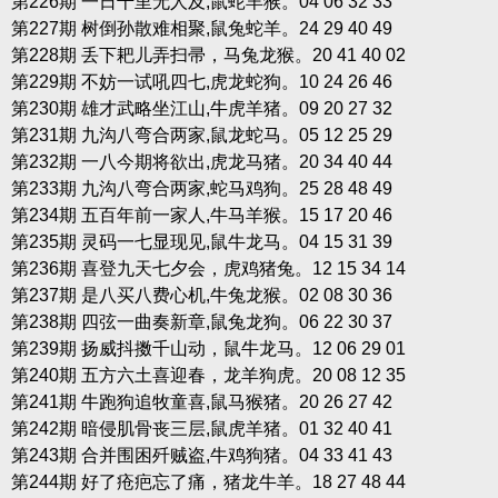
第226期 一日千里无人及,鼠蛇羊猴。04 06 32 33
第227期 树倒孙散难相聚,鼠兔蛇羊。24 29 40 49
第228期 丢下耙儿弄扫帚，马兔龙猴。20 41 40 02
第229期 不妨一试吼四七,虎龙蛇狗。10 24 26 46
第230期 雄才武略坐江山,牛虎羊猪。09 20 27 32
第231期 九沟八弯合两家,鼠龙蛇马。05 12 25 29
第232期 一八今期将欲出,虎龙马猪。20 34 40 44
第233期 九沟八弯合两家,蛇马鸡狗。25 28 48 49
第234期 五百年前一家人,牛马羊猴。15 17 20 46
第235期 灵码一七显现见,鼠牛龙马。04 15 31 39
第236期 喜登九天七夕会，虎鸡猪兔。12 15 34 14
第237期 是八买八费心机,牛兔龙猴。02 08 30 36
第238期 四弦一曲奏新章,鼠兔龙狗。06 22 30 37
第239期 扬威抖擞千山动，鼠牛龙马。12 06 29 01
第240期 五方六土喜迎春，龙羊狗虎。20 08 12 35
第241期 牛跑狗追牧童喜,鼠马猴猪。20 26 27 42
第242期 暗侵肌骨丧三层,鼠虎羊猪。01 32 40 41
第243期 合并围困歼贼盗,牛鸡狗猪。04 33 41 43
第244期 好了疮疤忘了痛，猪龙牛羊。18 27 48 44