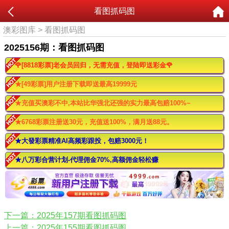
看图抓码图
澳彩图库
>
看图抓码图
2025156期：看图抓码图
🌹[8818彩票]老会员回归，无需充值，登陆即送彩金🌹
★[49彩票]用户注册下载即送最高19999元
★充值买澳彩不中,本站比华强北还强的实力最高包赔100%~
★6768彩票注册送30元，充值送100%，满月送88元。
★大發彩票精准AI高频彩跟投，包赔3000元！
★八万彩合营计划-代理佣金70%,高额佣金轻松赚
下一篇：2025年157期看图抓码图
上一篇：2025年155期看图抓码图