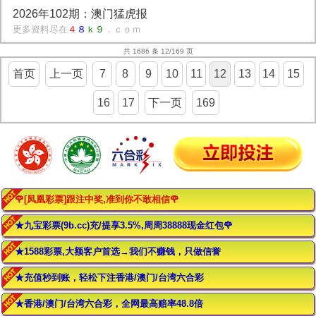
2026年102期：澳门猛虎报
更多资料尽在
４
８
ｋ９
．ｃｏｍ
共 1686 条 12/169 页
首页
上一页
7
8
9
10
11
12
13
14
15
16
17
下一页
169
🌹[凤凰彩票]跟注中奖,准到你不敢相信🌹
★九宝彩票(9b.cc)充/提享3.5%,周周38888现金红包🌹
★1588彩票,大额客户首选→我们不赚钱，只做信誉
★充值秒到账，轻松下注香港/澳门/台湾六合彩
★香港/澳门/台湾六合彩，全网最高赔率48.8倍