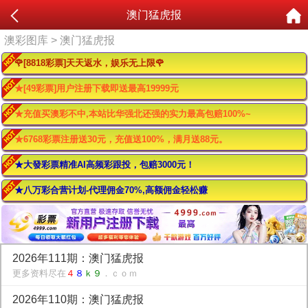
澳门猛虎报
澳彩图库
> 澳门猛虎报
🌹[8818彩票]天天返水，娱乐无上限🌹
★[49彩票]用户注册下载即送最高19999元
★充值买澳彩不中,本站比华强北还强的实力最高包赔100%~
★6768彩票注册送30元，充值送100%，满月送88元。
★大發彩票精准AI高频彩跟投，包赔3000元！
★八万彩合营计划-代理佣金70%,高额佣金轻松赚
2026年111期：澳门猛虎报
更多资料尽在
４
８
ｋ９
．ｃｏｍ
2026年110期：澳门猛虎报