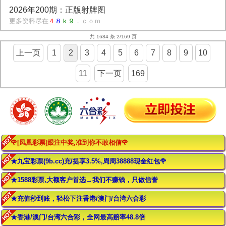
2026年200期：正版射牌图
更多资料尽在
４
８
ｋ９
．ｃｏｍ
共 1684 条 2/169 页
上一页
1
2
3
4
5
6
7
8
9
10
11
下一页
169
🌹[凤凰彩票]跟注中奖,准到你不敢相信🌹
★九宝彩票(9b.cc)充/提享3.5%,周周38888现金红包🌹
★1588彩票,大额客户首选→我们不赚钱，只做信誉
★充值秒到账，轻松下注香港/澳门/台湾六合彩
★香港/澳门/台湾六合彩，全网最高赔率48.8倍