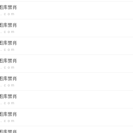
新图库禁肖
．ｃｏｍ
新图库禁肖
．ｃｏｍ
新图库禁肖
．ｃｏｍ
新图库禁肖
．ｃｏｍ
新图库禁肖
．ｃｏｍ
新图库禁肖
．ｃｏｍ
新图库禁肖
．ｃｏｍ
新图库禁肖