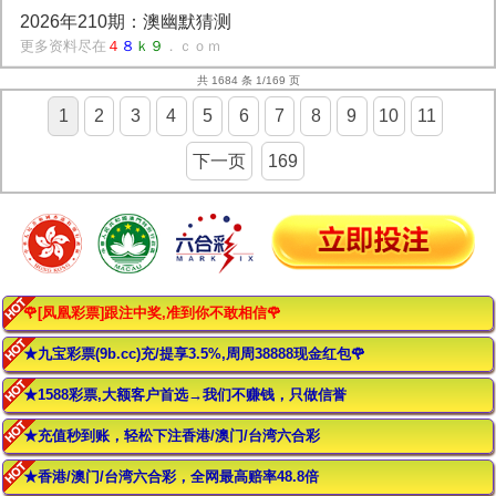
2026年210期：澳幽默猜测
更多资料尽在
４
８
ｋ９
．ｃｏｍ
共 1684 条 1/169 页
1
2
3
4
5
6
7
8
9
10
11
下一页
169
🌹[凤凰彩票]跟注中奖,准到你不敢相信🌹
★九宝彩票(9b.cc)充/提享3.5%,周周38888现金红包🌹
★1588彩票,大额客户首选→我们不赚钱，只做信誉
★充值秒到账，轻松下注香港/澳门/台湾六合彩
★香港/澳门/台湾六合彩，全网最高赔率48.8倍