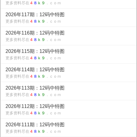
更多资料尽在
４
８
ｋ９
．ｃｏｍ
2026年117期：12码中特图
更多资料尽在
４
８
ｋ９
．ｃｏｍ
2026年116期：12码中特图
更多资料尽在
４
８
ｋ９
．ｃｏｍ
2026年115期：12码中特图
更多资料尽在
４
８
ｋ９
．ｃｏｍ
2026年114期：12码中特图
更多资料尽在
４
８
ｋ９
．ｃｏｍ
2026年113期：12码中特图
更多资料尽在
４
８
ｋ９
．ｃｏｍ
2026年112期：12码中特图
更多资料尽在
４
８
ｋ９
．ｃｏｍ
2026年111期：12码中特图
更多资料尽在
４
８
ｋ９
．ｃｏｍ