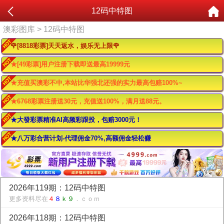
12码中特图
澳彩图库
> 12码中特图
🌹[8818彩票]天天返水，娱乐无上限🌹
★[49彩票]用户注册下载即送最高19999元
★充值买澳彩不中,本站比华强北还强的实力最高包赔100%~
★6768彩票注册送30元，充值送100%，满月送88元。
★大發彩票精准AI高频彩跟投，包赔3000元！
★八万彩合营计划-代理佣金70%,高额佣金轻松赚
2026年119期：12码中特图
更多资料尽在
４
８
ｋ９
．ｃｏｍ
2026年118期：12码中特图