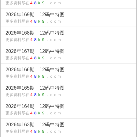
更多资料尽在
４
８
ｋ９
．ｃｏｍ
2026年169期：12码中特图
更多资料尽在
４
８
ｋ９
．ｃｏｍ
2026年168期：12码中特图
更多资料尽在
４
８
ｋ９
．ｃｏｍ
2026年167期：12码中特图
更多资料尽在
４
８
ｋ９
．ｃｏｍ
2026年166期：12码中特图
更多资料尽在
４
８
ｋ９
．ｃｏｍ
2026年165期：12码中特图
更多资料尽在
４
８
ｋ９
．ｃｏｍ
2026年164期：12码中特图
更多资料尽在
４
８
ｋ９
．ｃｏｍ
2026年163期：12码中特图
更多资料尽在
４
８
ｋ９
．ｃｏｍ