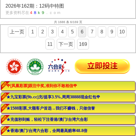
2026年162期：12码中特图
更多资料尽在
４
８
ｋ９
．ｃｏｍ
共 1686 条 6/169 页
上一页
1
2
3
4
5
6
7
8
9
10
11
下一页
169
🌹[凤凰彩票]跟注中奖,准到你不敢相信🌹
★九宝彩票(9b.cc)充/提享3.5%,周周38888现金红包🌹
★1588彩票,大额客户首选→我们不赚钱，只做信誉
★充值秒到账，轻松下注香港/澳门/台湾六合彩
★香港/澳门/台湾六合彩，全网最高赔率48.8倍